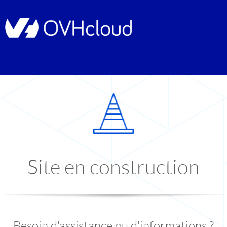
Site en construction
Besoin d'assistance ou d'informations ?